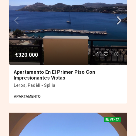
€320.000
Apartamento En El Primer Piso Con
Impresionantes Vistas
Leros, Padèli - Spìlia
APARTAMENTO
EN VENTA