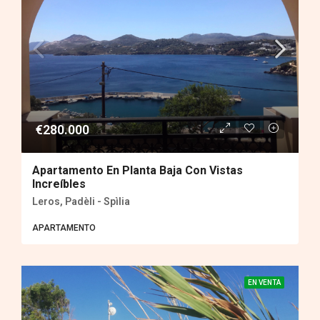
€280.000
Apartamento En Planta Baja Con Vistas
Increíbles
Leros, Padèli - Spìlia
APARTAMENTO
EN VENTA