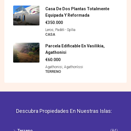
Casa De Dos Plantas Totalmente
Equipada Y Reformada
€350.000
Leros, Padèli - Spìlia
CASA
Parcela Edificable En Vasilikia,
Agathonisi
€60.000
Agathonisi, Agathonìssi
TERRENO
Descubra Propiedades En Nuestras Islas:
Terreno
(84)