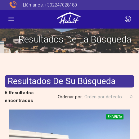
Llámanos:
+302247028180
Resultados De La Búsqueda
Resultados De Su Búsqueda
6 Resultados
Ordenar por:
Orden por defecto
encontrados
EN VENTA