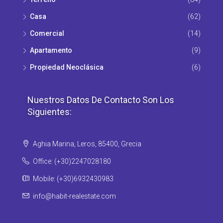
Casa
(62)
Comercial
(14)
Apartamento
(9)
Propiedad Νeoclásica
(6)
Nuestros Datos De Contacto Son Los
Siguientes:
Aghia Marina, Leros, 85400, Grecia
Office: (+30)2247028180
Mobile: (+30)6932430983
info@habit-realestate.com