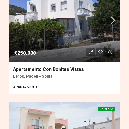
€250.000
Apartamento Con Bonitas Vistas
Leros, Padèli - Spìlia
APARTAMENTO
EN VENTA