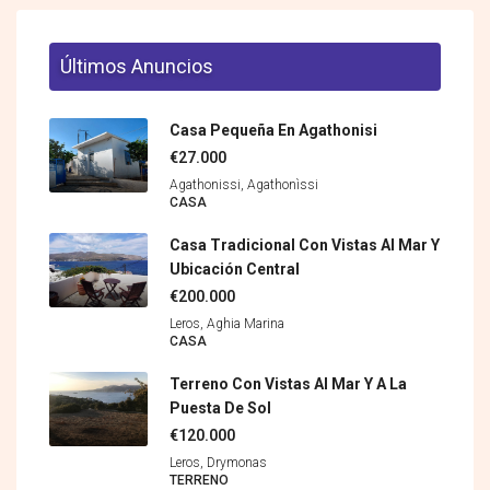
Últimos Anuncios
Casa Pequeña En Agathonisi
€27.000
Agathonissi, Agathonìssi
CASA
Casa Tradicional Con Vistas Al Mar Y
Ubicación Central
€200.000
Leros, Aghia Marina
CASA
Terreno Con Vistas Al Mar Y A La
Puesta De Sol
€120.000
Leros, Drymonas
TERRENO