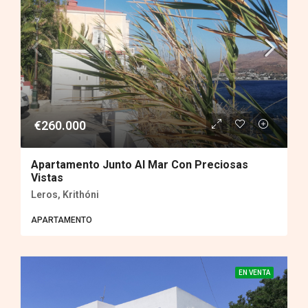
€260.000
Apartamento Junto Al Mar Con Preciosas
Vistas
Leros, Krithóni
APARTAMENTO
EN VENTA