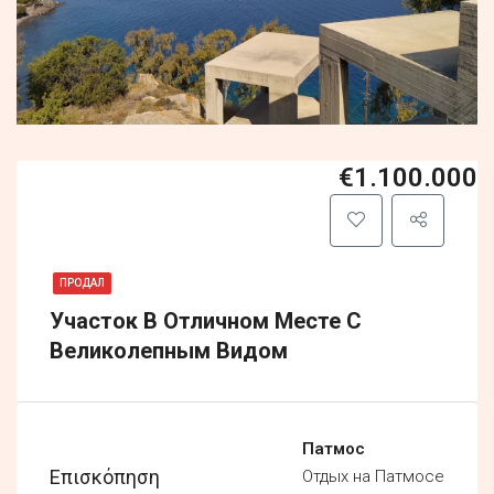
€1.100.000
ПРОДАЛ
Участок В Отличном Месте С
Великолепным Видом
Патмос
Επισκόπηση
Отдых на Патмосе