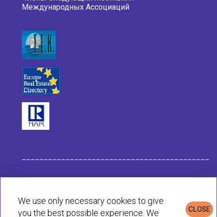
Международных Ассоциаций
___________________________________________
Данные компании Habit
We use only necessary cookies to give
CLOSE
you the best possible experience. We