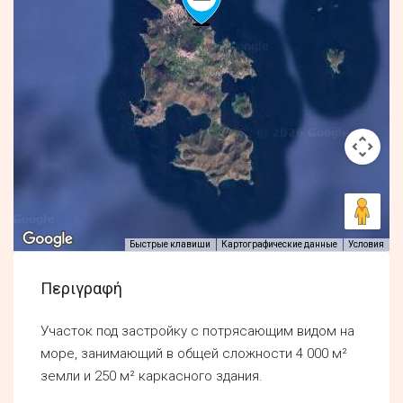
Быстрые клавиши
Картографические данные
Условия
Περιγραφή
Участок под застройку с потрясающим видом на
море, занимающий в общей сложности 4 000 м²
земли и 250 м² каркасного здания.