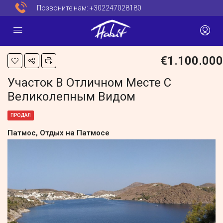
Позвоните нам:
+302247028180
€1.100.000
Участок В Отличном Месте С
Великолепным Видом
ПРОДАЛ
Патмос, Отдых на Патмосе