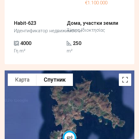
€1.100.000
Habit-623
Дома, участки земли
Τύπος Ιδιοκτησίας
Идентификатор недвижимости
4000
250
Γη m²
m²
Карта
Спутник