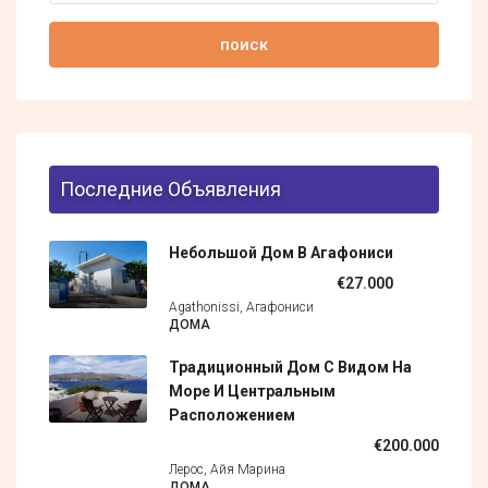
поиск
Последние Объявления
Небольшой Дом В Агафониси
€27.000
Agathonissi, Агафониси
ДОМА
Традиционный Дом С Видом На
Море И Центральным
Расположением
€200.000
Лерос, Айя Марина
ДОМА