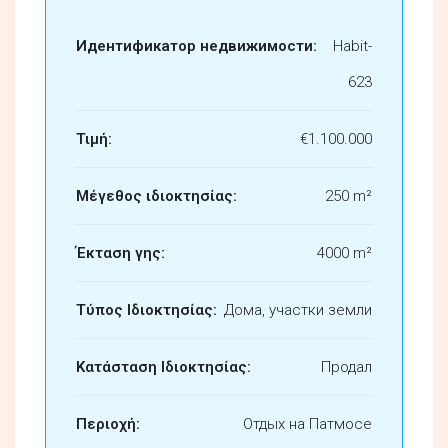
Идентификатор недвижимости:
Habit-
623
Τιμή:
€1.100.000
Μέγεθος ιδιοκτησίας:
250 m²
Έκταση γης:
4000 m²
Τύπος Ιδιοκτησίας:
Дома, участки земли
Κατάσταση Ιδιοκτησίας:
Продал
Περιοχή:
Отдых на Патмосе