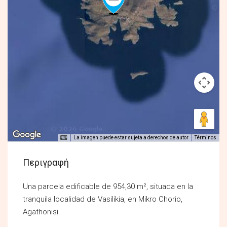
La imagen puede estar sujeta a derechos de autor
Términos
Περιγραφή
Una parcela edificable de 954,30 m², situada en la
tranquila localidad de Vasilikia, en Mikro Chorio,
Agathonisi.