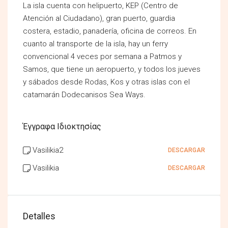
La isla cuenta con helipuerto, KEP (Centro de
Atención al Ciudadano), gran puerto, guardia
costera, estadio, panadería, oficina de correos. En
cuanto al transporte de la isla, hay un ferry
convencional 4 veces por semana a Patmos y
Samos, que tiene un aeropuerto, y todos los jueves
y sábados desde Rodas, Kos y otras islas con el
catamarán Dodecanisos Sea Ways.
Έγγραφα Ιδιοκτησίας
Vasilikia2
DESCARGAR
Vasilikia
DESCARGAR
Detalles