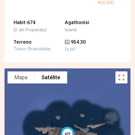
€60.000
Habit-674
Agathonisi
ID de Propiedad
Island
Terreno
954.30
Τύπος Ιδιοκτησίας
Γη m²
Mapa
Satélite