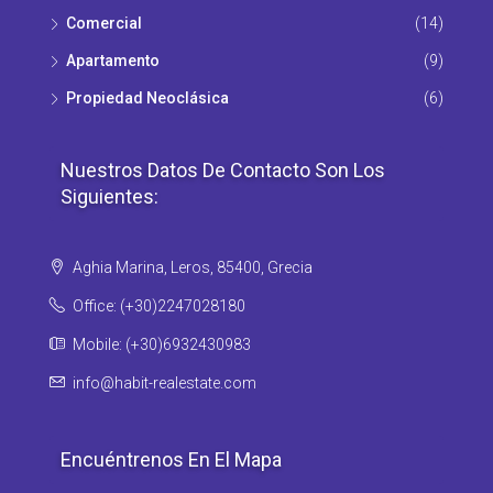
Comercial
(14)
Apartamento
(9)
Propiedad Νeoclásica
(6)
Nuestros Datos De Contacto Son Los
Siguientes:
Aghia Marina, Leros, 85400, Grecia
Office: (+30)2247028180
Mobile: (+30)6932430983
info@habit-realestate.com
Encuéntrenos En El Mapa