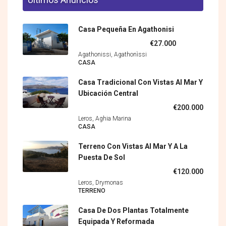
Casa Pequeña En Agathonisi
€27.000
Agathonissi, Agathonìssi
CASA
Casa Tradicional Con Vistas Al Mar Y
Ubicación Central
€200.000
Leros, Aghia Marina
CASA
Terreno Con Vistas Al Mar Y A La
Puesta De Sol
€120.000
Leros, Drymonas
TERRENO
Casa De Dos Plantas Totalmente
Equipada Y Reformada